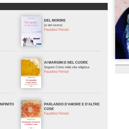
DEL MORIRE
(e del vivere)
Faustino Ferrari
AI MARGINI E NEL CUORE
Seguire Cristo nella vita religiosa
Faustino Ferrari
INFINITO
PARLANDO D’AMORE E D’ALTRE
COSE
Faustino Ferrari