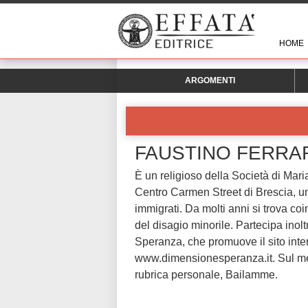
HOME
ARGOMENTI
FAUSTINO FERRA
È un religioso della Società di Mari
Centro Carmen Street di Brescia, uno
immigrati. Da molti anni si trova coi
del disagio minorile. Partecipa inolt
Speranza, che promuove il sito inter
www.dimensionesperanza.it. Sul me
rubrica personale, Bailamme.