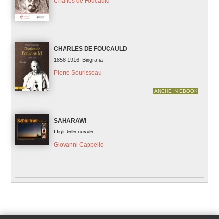
Charles de Foucauld
CHARLES DE FOUCAULD
1858-1916. Biografia
Pierre Sourisseau
ANCHE IN EBOOK
SAHARAWI
I figli delle nuvole
Giovanni Cappello