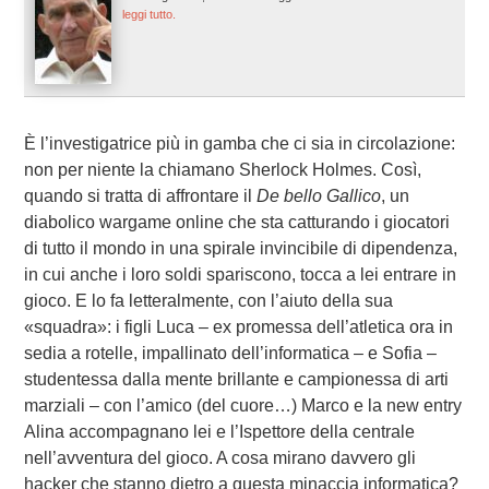
leggi tutto.
È l’investigatrice più in gamba che ci sia in circolazione:
non per niente la chiamano Sherlock Holmes. Così,
quando si tratta di affrontare il
De bello Gallico
, un
diabolico wargame online che sta catturando i giocatori
di tutto il mondo in una spirale invincibile di dipendenza,
in cui anche i loro soldi spariscono, tocca a lei entrare in
gioco. E lo fa letteralmente, con l’aiuto della sua
«squadra»: i figli Luca – ex promessa dell’atletica ora in
sedia a rotelle, impallinato dell’informatica – e Sofia –
studentessa dalla mente brillante e campionessa di arti
marziali – con l’amico (del cuore…) Marco e la new entry
Alina accompagnano lei e l’Ispettore della centrale
nell’avventura del gioco. A cosa mirano davvero gli
hacker che stanno dietro a questa minaccia informatica?