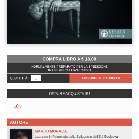
COMPRA LIBRO A
€
18,00
NORMALMENTE PREPARATO PER LA SPEDIZIONE
IN UN GIORNO LAVORATIVO
QUANTITÀ
AGGIUNGI AL CARRELLO
OPPURE ACQUISTA SU
AUTORE
MARCO MORACA
Laureato in Psicologia dello Sviluppo e dell'Età Evolutiva