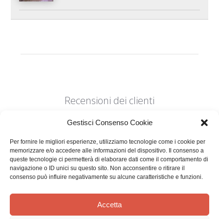
Recensioni dei clienti
Gestisci Consenso Cookie
Per fornire le migliori esperienze, utilizziamo tecnologie come i cookie per
memorizzare e/o accedere alle informazioni del dispositivo. Il consenso a
queste tecnologie ci permetterà di elaborare dati come il comportamento di
navigazione o ID unici su questo sito. Non acconsentire o ritirare il
Siamo in cerca di stelle!
consenso può influire negativamente su alcune caratteristiche e funzioni.
Comunicaci cosa ne pensi
Accetta
Sii il primo a scrivere una