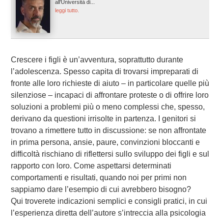
all'Università di...
leggi tutto.
Crescere i figli è un’avventura, soprattutto durante
l’adolescenza. Spesso capita di trovarsi impreparati di
fronte alle loro richieste di aiuto – in particolare quelle più
silenziose – incapaci di affrontare proteste o di offrire loro
soluzioni a problemi più o meno complessi che, spesso,
derivano da questioni irrisolte in partenza. I genitori si
trovano a rimettere tutto in discussione: se non affrontate
in prima persona, ansie, paure, convinzioni bloccanti e
difficoltà rischiano di riflettersi sullo sviluppo dei figli e sul
rapporto con loro. Come aspettarsi determinati
comportamenti e risultati, quando noi per primi non
sappiamo dare l’esempio di cui avrebbero bisogno?
Qui troverete indicazioni semplici e consigli pratici, in cui
l’esperienza diretta dell’autore s’intreccia alla psicologia