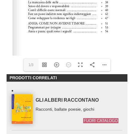
1/3
PRODOTTI CORRELATI
GLI ALBERI RACCONTANO
Racconti, ballate poesie, giochi
FUORI CATALOGO