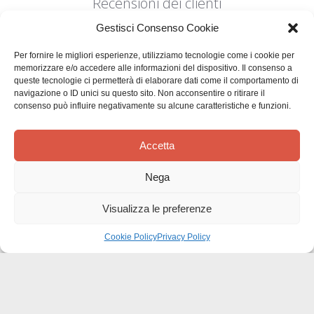
Recensioni dei clienti
Gestisci Consenso Cookie
Per fornire le migliori esperienze, utilizziamo tecnologie come i cookie per
memorizzare e/o accedere alle informazioni del dispositivo. Il consenso a
queste tecnologie ci permetterà di elaborare dati come il comportamento di
navigazione o ID unici su questo sito. Non acconsentire o ritirare il
Siamo in cerca di stelle!
consenso può influire negativamente su alcune caratteristiche e funzioni.
Comunicaci cosa ne pensi
Accetta
Sii il primo a scrivere una
Nega
recensione
Visualizza le preferenze
Cookie Policy
Privacy Policy