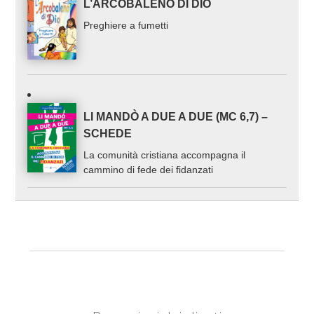
L’ARCOBALENO DI DIO
Preghiere a fumetti
LI MANDÒ A DUE A DUE (MC 6,7) –
SCHEDE
La comunità cristiana accompagna il
cammino di fede dei fidanzati