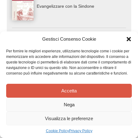
Evangelizzare con la Sindone
Gestisci Consenso Cookie
Per fornire le migliori esperienze, utilizziamo tecnologie come i cookie per
memorizzare e/o accedere alle informazioni del dispositivo. Il consenso a
queste tecnologie ci permetterà di elaborare dati come il comportamento di
navigazione o ID unici su questo sito. Non acconsentire o ritirare il
consenso può influire negativamente su alcune caratteristiche e funzioni.
Recensioni dei clienti
Accetta
Nega
Visualizza le preferenze
Siamo in cerca di stelle!
Cookie Policy
Privacy Policy