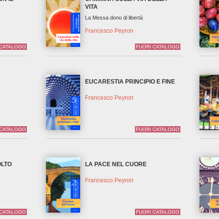
VITA
La Messa dono di libertà
Francesco Peyron
 CATALOGO
FUORI CATALOGO
EUCARESTIA PRINCIPIO E FINE
Francesco Peyron
 CATALOGO
FUORI CATALOGO
OLTO
LA PACE NEL CUORE
Francesco Peyron
 CATALOGO
FUORI CATALOGO