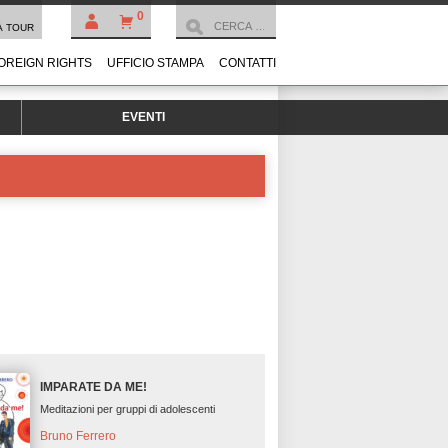
0
À TOUR
OREIGN RIGHTS
UFFICIO STAMPA
CONTATTI
EVENTI
IMPARATE DA ME!
Meditazioni per gruppi di adolescenti
Bruno Ferrero