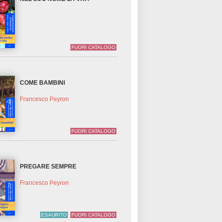
FUORI CATALOGO
COME BAMBINI
Francesco Peyron
FUORI CATALOGO
PREGARE SEMPRE
Francesco Peyron
ESAURITO
FUORI CATALOGO