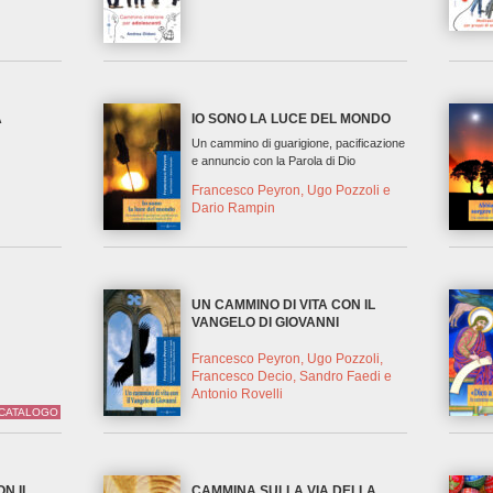
A
IO SONO LA LUCE DEL MONDO
Un cammino di guarigione, pacificazione
e annuncio con la Parola di Dio
Francesco Peyron, Ugo Pozzoli e
Dario Rampin
UN CAMMINO DI VITA CON IL
VANGELO DI GIOVANNI
Francesco Peyron, Ugo Pozzoli,
Francesco Decio, Sandro Faedi e
Antonio Rovelli
 CATALOGO
ON IL
CAMMINA SULLA VIA DELLA