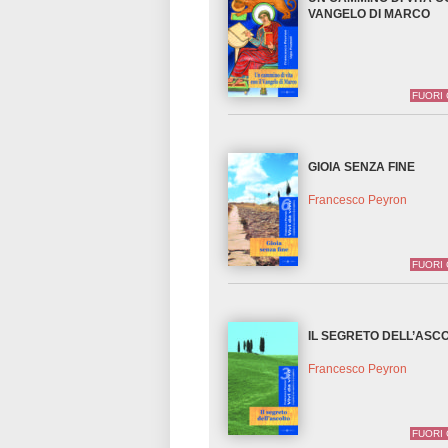
VANGELO DI MARCO
FUORI
GIOIA SENZA FINE
Francesco Peyron
FUORI
IL SEGRETO DELL’ASC
Francesco Peyron
FUORI