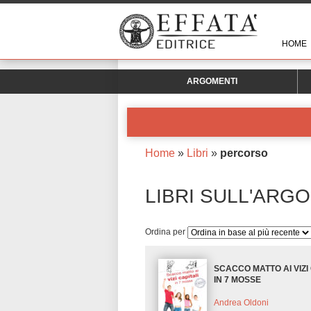
HOME
ARGOMENTI
Home
»
Libri
»
percorso
LIBRI SULL'ARG
Ordina per
SCACCO MATTO AI VIZI 
IN 7 MOSSE
Andrea Oldoni