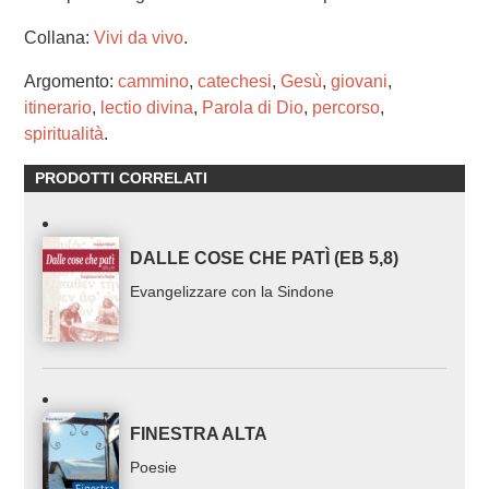
Collana:
Vivi da vivo
.
Argomento:
cammino
,
catechesi
,
Gesù
,
giovani
,
itinerario
,
lectio divina
,
Parola di Dio
,
percorso
,
spiritualità
.
PRODOTTI CORRELATI
DALLE COSE CHE PATÌ (EB 5,8)
Evangelizzare con la Sindone
FINESTRA ALTA
Poesie