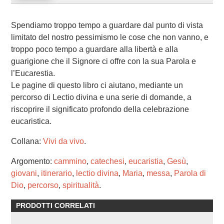
Spendiamo troppo tempo a guardare dal punto di vista
limitato del nostro pessimismo le cose che non vanno, e
troppo poco tempo a guardare alla libertà e alla
guarigione che il Signore ci offre con la sua Parola e
l’Eucarestia.
Le pagine di questo libro ci aiutano, mediante un
percorso di Lectio divina e una serie di domande, a
riscoprire il significato profondo della celebrazione
eucaristica.
Collana:
Vivi da vivo
.
Argomento:
cammino
,
catechesi
,
eucaristia
,
Gesù
,
giovani
,
itinerario
,
lectio divina
,
Maria
,
messa
,
Parola di
Dio
,
percorso
,
spiritualità
.
PRODOTTI CORRELATI