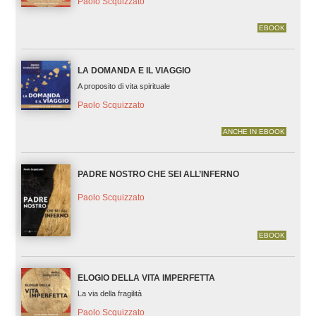
Paolo Scquizzato
EBOOK
LA DOMANDA E IL VIAGGIO
A proposito di vita spirituale
Paolo Scquizzato
ANCHE IN EBOOK
PADRE NOSTRO CHE SEI ALL’INFERNO
Paolo Scquizzato
EBOOK
ELOGIO DELLA VITA IMPERFETTA
La via della fragilità
Paolo Scquizzato