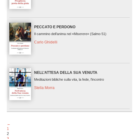
PECCATO E PERDONO
Il cammino dell’anima nel «Miserere» (Salmo 51)
Carlo Ghidelli
NELL’ATTESA DELLA SUA VENUTA
Meditazioni bibliche sulla vita, la fede, l'incontro
Stella Morra
←
1
2
3