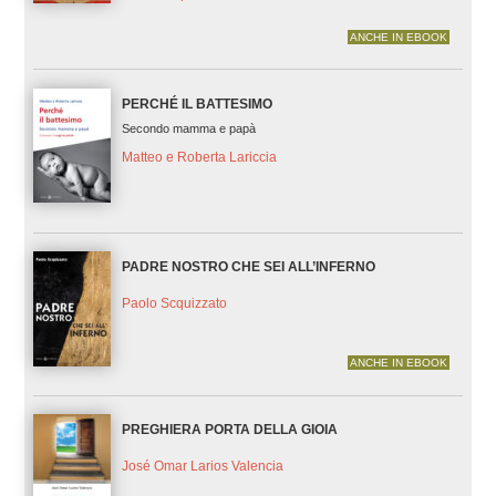
ANCHE IN EBOOK
PERCHÉ IL BATTESIMO
Secondo mamma e papà
Matteo e Roberta Lariccia
PADRE NOSTRO CHE SEI ALL’INFERNO
Paolo Scquizzato
ANCHE IN EBOOK
PREGHIERA PORTA DELLA GIOIA
José Omar Larios Valencia