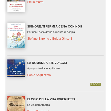
Stella Morra
SIGNORE, TI FERMI A CENA CON NOI?
Per una Lectio divina a misura di coppia
Stefano Baronio e Egidia Ghisolfi
LA DOMANDA E IL VIAGGIO
A proposito di vita spirituale
Paolo Scquizzato
EBOOK
ELOGIO DELLA VITA IMPERFETTA
La via della fragilità