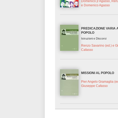
Domenico jr Agasso, Ren
e Domenico Agasso
PREDICAZIONE VARIA 
POPOLO
Istruzioni e Discorsi
Renzo Savarino (ed.) e 
Cafasso
MISSIONI AL POPOLO
Pier Angelo Gramaglia (ed
Giuseppe Cafasso