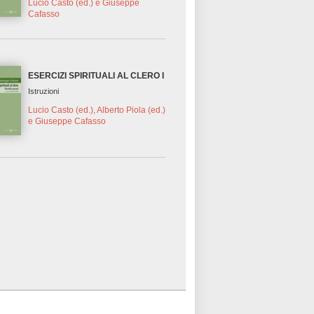
Lucio Casto (ed.) e Giuseppe
Cafasso
ESERCIZI SPIRITUALI AL CLERO I
Istruzioni
Lucio Casto (ed.), Alberto Piola (ed.)
e Giuseppe Cafasso