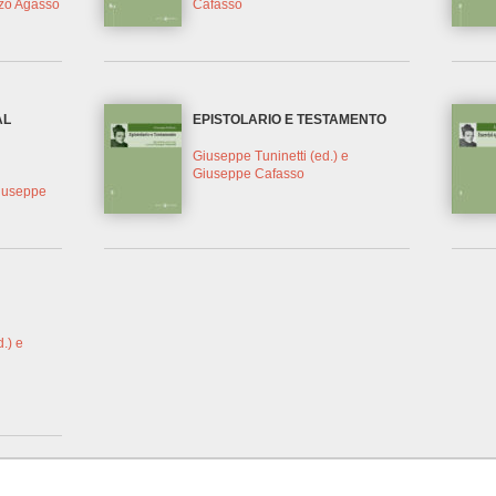
zo Agasso
Cafasso
AL
EPISTOLARIO E TESTAMENTO
Giuseppe Tuninetti (ed.) e
Giuseppe Cafasso
Giuseppe
.) e