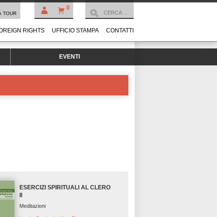
0
À TOUR
OREIGN RIGHTS
UFFICIO STAMPA
CONTATTI
EVENTI
ESERCIZI SPIRITUALI AL CLERO
II
Meditazioni