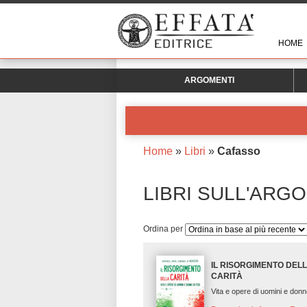
HOME
ARGOMENTI
Home
»
Libri
»
Cafasso
LIBRI SULL'ARG
Ordina per
IL RISORGIMENTO DEL
CARITÀ
Vita e opere di uomini e donn