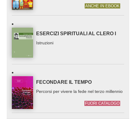
ANCHE IN EBOOK
ESERCIZI SPIRITUALI AL CLERO I
Istruzioni
FECONDARE IL TEMPO
Percorsi per vivere la fede nel terzo millennio
FUORI CATALOGO