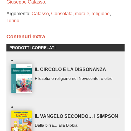
Giuseppe Cafasso
.
Argomento:
Cafasso
,
Consolata
,
morale
,
religione
,
Torino
.
Contenuti extra
PRODOTTI CORRELATI
IL CIRCOLO E LA DISSONANZA
Filosofia e religione nel Novecento, e oltre
IL VANGELO SECONDO… I SIMPSON
Dalla birra... alla Bibbia