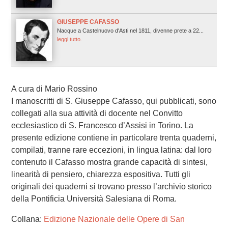
GIUSEPPE CAFASSO
Nacque a Castelnuovo d'Asti nel 1811, divenne prete a 22...
leggi tutto.
A cura di Mario Rossino
I manoscritti di S. Giuseppe Cafasso, qui pubblicati, sono
collegati alla sua attività di docente nel Convitto
ecclesiastico di S. Francesco d’Assisi in Torino. La
presente edizione contiene in particolare trenta quaderni,
compilati, tranne rare eccezioni, in lingua latina: dal loro
contenuto il Cafasso mostra grande capacità di sintesi,
linearità di pensiero, chiarezza espositiva. Tutti gli
originali dei quaderni si trovano presso l’archivio storico
della Pontificia Università Salesiana di Roma.
Collana:
Edizione Nazionale delle Opere di San