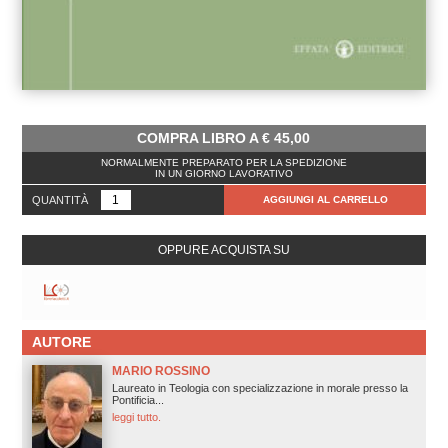
COMPRA LIBRO A
€
45,00
NORMALMENTE PREPARATO PER LA SPEDIZIONE
IN UN GIORNO LAVORATIVO
QUANTITÀ
AGGIUNGI AL CARRELLO
OPPURE ACQUISTA SU
AUTORE
MARIO ROSSINO
Laureato in Teologia con specializzazione in morale presso la
Pontificia...
leggi tutto.