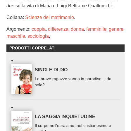
due
sulla vita di Maria e Luigi Beltrame Quattrocchi.
Collana:
Scienze del matrimonio
.
Argomento:
coppia
,
differenza
,
donna
,
femminile
,
genere
,
maschile
,
sociologia
.
PRODOTTI CORRELATI
SINGLE DI DIO
Le brave ragazze vanno in paradiso… da
sole?
LA SAGGIA INQUIETUDINE
Il corpo nell'ebraismo, nel cristianesimo e