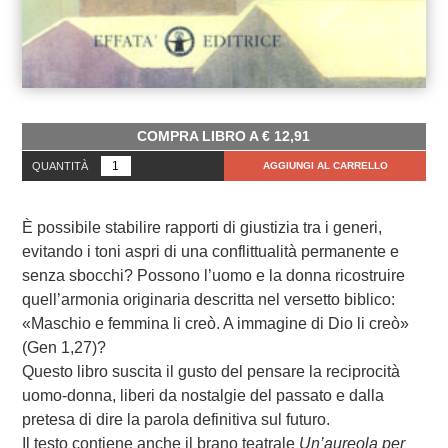
COMPRA LIBRO A
€
12,91
QUANTITÀ
AGGIUNGI AL CARRELLO
È possibile stabilire rapporti di giustizia tra i generi,
evitando i toni aspri di una conflittualità permanente e
senza sbocchi? Possono l’uomo e la donna ricostruire
quell’armonia originaria descritta nel versetto biblico:
«Maschio e femmina li creò. A immagine di Dio li creò»
(Gen 1,27)?
Questo libro suscita il gusto del pensare la reciprocità
uomo-donna, liberi da nostalgie del passato e dalla
pretesa di dire la parola definitiva sul futuro.
Il testo contiene anche il brano teatrale
Un’aureola per