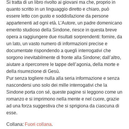
Si tratta di un libro rivolto ai giovani ma che, proprio in
quanto scritto in un linguaggio diretto e chiaro, può
essere letto con gusto e soddisfazione da persone
appartenenti ad ogni età. L’Autore, un padre domenicano
emerito studioso della Sindone, riesce in questa breve
opera a raggiungere due risultati sorprendenti: fornire, da
un lato, un vasto numero di informazioni precise e
documentate rispondendo a quegli interrogativi che
sorgono inevitabilmente di fronte alla Sindone; dall’altro,
aiutare a ripercorrere le tappe dell’agonia, della morte e
della risurrezione di Gesù.
Pur senza togliere nulla alla seria informazione e senza
nascondersi uno solo dei mille interrogativi che la
Sindone porta con sé, queste pagine si leggono come un
romanzo e si imprimono nella mente e nel cuore, grazie
ad una forza suggestiva che si sprigiona da ciascuna di
esse.
Collana:
Fuori collana
.