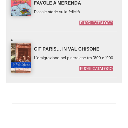
FAVOLE A MERENDA
Piccole storie sulla felicità
FUORI CATALOGO
CIT PARIS… IN VAL CHISONE
L'emigrazione nel pinerolese tra '800 e '900
FUORI CATALOGO