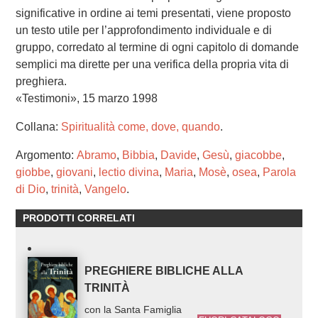
significative in ordine ai temi presentati, viene proposto
un testo utile per l’approfondimento individuale e di
gruppo, corredato al termine di ogni capitolo di domande
semplici ma dirette per una verifica della propria vita di
preghiera.
«Testimoni», 15 marzo 1998
Collana:
Spiritualità come, dove, quando
.
Argomento:
Abramo
,
Bibbia
,
Davide
,
Gesù
,
giacobbe
,
giobbe
,
giovani
,
lectio divina
,
Maria
,
Mosè
,
osea
,
Parola
di Dio
,
trinità
,
Vangelo
.
PRODOTTI CORRELATI
PREGHIERE BIBLICHE ALLA
TRINITÀ
con la Santa Famiglia