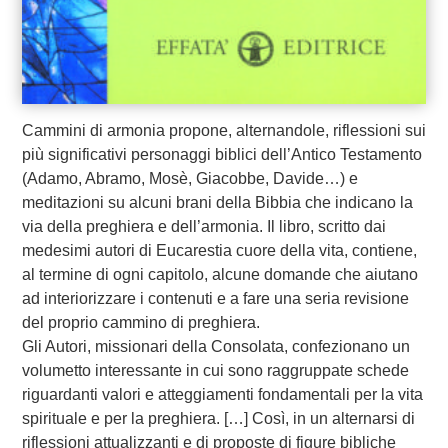
Cammini di armonia propone, alternandole, riflessioni sui
più significativi personaggi biblici dell’Antico Testamento
(Adamo, Abramo, Mosè, Giacobbe, Davide…) e
meditazioni su alcuni brani della Bibbia che indicano la
via della preghiera e dell’armonia. Il libro, scritto dai
medesimi autori di Eucarestia cuore della vita, contiene,
al termine di ogni capitolo, alcune domande che aiutano
ad interiorizzare i contenuti e a fare una seria revisione
del proprio cammino di preghiera.
Gli Autori, missionari della Consolata, confezionano un
volumetto interessante in cui sono raggruppate schede
riguardanti valori e atteggiamenti fondamentali per la vita
spirituale e per la preghiera. […] Così, in un alternarsi di
riflessioni attualizzanti e di proposte di figure bibliche