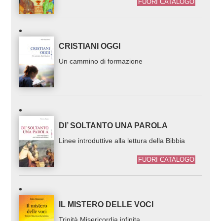
FUORI CATALOGO
CRISTIANI OGGI
Un cammino di formazione
DI’ SOLTANTO UNA PAROLA
Linee introduttive alla lettura della Bibbia
FUORI CATALOGO
IL MISTERO DELLE VOCI
Trinità Misericordia infinita