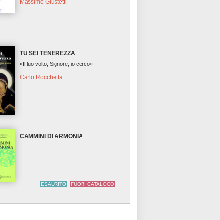
Massimo Giustetti
TU SEI TENEREZZA
«Il tuo volto, Signore, io cerco»
Carlo Rocchetta
CAMMINI DI ARMONIA
ESAURITO
FUORI CATALOGO