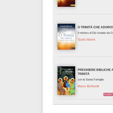
O TRINITÀ CHE ADORO
Il mistero di Dio rivelato da 
Guido Marini
PREGHIERE BIBLICHE 
TRINITÀ
con la Santa Famiglia
Marco Bertinetti
FUORI