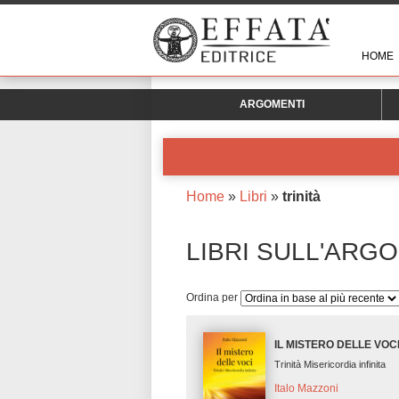
HOME
ARGOMENTI
Home
»
Libri
»
trinità
LIBRI SULL'ARG
Ordina per
IL MISTERO DELLE VOC
Trinità Misericordia infinita
Italo Mazzoni