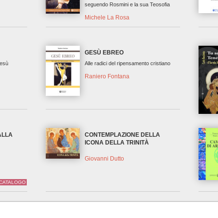
seguendo Rosmini e la sua Teosofia
Michele La Rosa
!
GESÙ EBREO
Gesù
Alle radici del ripensamento cristiano
Raniero Fontana
ALLA
CONTEMPLAZIONE DELLA
ICONA DELLA TRINITÀ
Giovanni Dutto
 CATALOGO