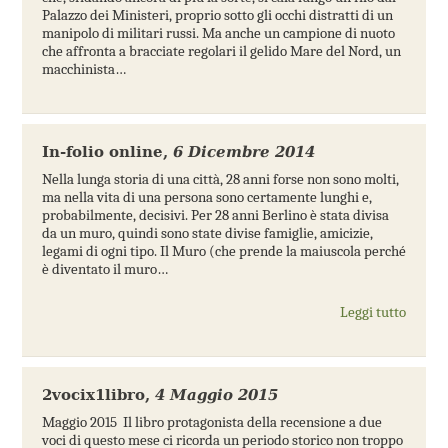
Palazzo dei Ministeri, proprio sotto gli occhi distratti di un
manipolo di militari russi. Ma anche un campione di nuoto
che affronta a bracciate regolari il gelido Mare del Nord, un
macchinista…
In-folio online
,
6 Dicembre 2014
Nella lunga storia di una città, 28 anni forse non sono molti,
ma nella vita di una persona sono certamente lunghi e,
probabilmente, decisivi. Per 28 anni Berlino è stata divisa
da un muro, quindi sono state divise famiglie, amicizie,
legami di ogni tipo. Il Muro (che prende la maiuscola perché
è diventato il muro…
Leggi tutto
2vocix1libro
,
4 Maggio 2015
Maggio 2015 Il libro protagonista della recensione a due
voci di questo mese ci ricorda un periodo storico non troppo