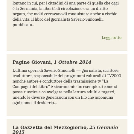
lontano in cui, per i cittadini di una parte di quella che oggi
è la Germania, la libertà di circolazione era un diritto
negato, che molti cercavano di conquistare anche a rischio
della vita. Il libro del giornalista Saverio Simonelli,
pubblicato…
Leggi tutto
Pagine Giovani
,
1 Ottobre 2014
L’ultima opera di Saverio Simonelli — giornalista, scrittore,
traduttore, responsabile dei programmi culturali di TV2000
nonché autore e conduttore della trasmissione tv “La
Compagni del Libro” è sicuramente un esempio di come si
possa riuscire a coinvolgere nella lettura adulti e ragazzi,
unendo le diverse generazioni con un filo che accomuna
ogni uomo: il desiderio…
La Gazzetta del Mezzogiorno
,
25 Gennaio
2015