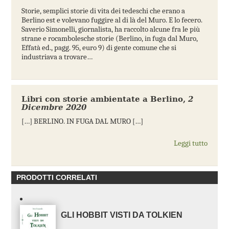
Storie, semplici storie di vita dei tedeschi che erano a
Berlino est e volevano fuggire al di là del Muro. E lo fecero.
Saverio Simonelli, giornalista, ha raccolto alcune fra le più
strane e rocambolesche storie (Berlino, in fuga dal Muro,
Effatà ed., pagg. 95, euro 9) di gente comune che si
industriava a trovare…
Libri con storie ambientate a Berlino
,
2
Dicembre 2020
[…] BERLINO. IN FUGA DAL MURO […]
Leggi tutto
PRODOTTI CORRELATI
GLI HOBBIT VISTI DA TOLKIEN