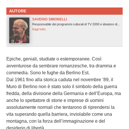
AUTORE
SAVERIO SIMONELLI
Responsabile dei programmi culturali di TV 2000 e ideatore di...
leggi tutto.
Epiche, geniali, studiate o estemporanee. Così
avventurose da sembrare romanzesche, tra dramma e
commedia. Sono le fughe da Berlino Est.
Dal 1961 fino alla storica caduta nel novembre ’89, il
Muro di Berlino non è stato solo il simbolo della guerra
fredda, della divisione della Germania e dell’Europa, ma
anche lo spettatore di storie e imprese di uomini
assolutamente normali che tentarono di riprendersi la
vita superando quella barriera, inviolabile come una
montagna, con la forza dell’immaginazione e del
desiderio di libertà.