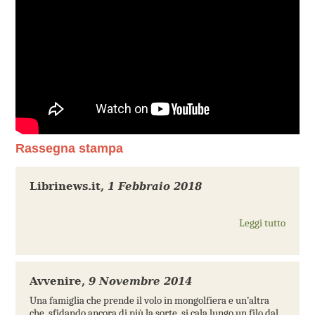
Rassegna stampa
Librinews.it
,
1 Febbraio 2018
Leggi tutto
Avvenire
,
9 Novembre 2014
Una famiglia che prende il volo in mongolfiera e un’altra
che, sfidando ancora di più la sorte, si cala lungo un filo dal