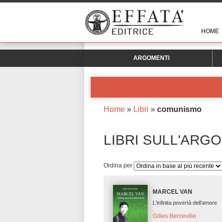
HOME
ARGOMENTI
Home
»
Libri
»
comunismo
LIBRI SULL'ARG
Ordina per
MARCEL VAN
L'infinita povertà dell'amore
Gilles Berceville