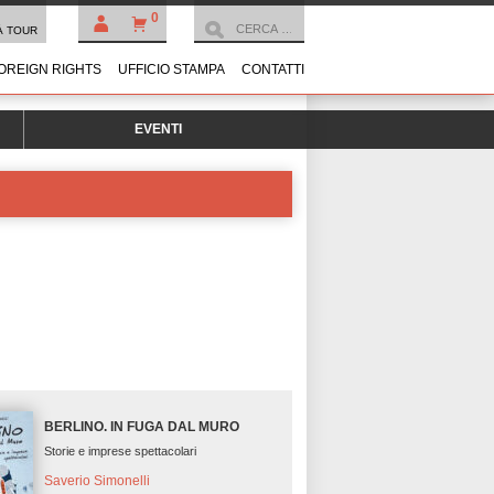
0
À TOUR
OREIGN RIGHTS
UFFICIO STAMPA
CONTATTI
EVENTI
BERLINO. IN FUGA DAL MURO
Storie e imprese spettacolari
Saverio Simonelli