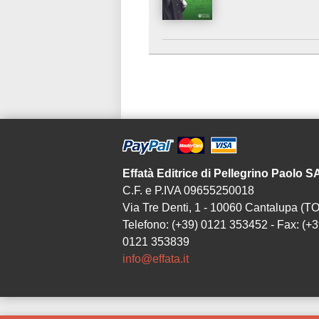
Effatà Editrice di Pellegrino Paolo 
C.F. e P.IVA 09655250018
Via Tre Denti, 1 - 10060 Cantalupa (TO
Telefono: (+39) 0121 353452 - Fax: (+3
0121 353839
info@effata.it