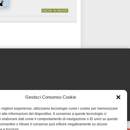
ANCHE IN EBOOK
Gestisci Consenso Cookie
le migliori esperienze, utilizziamo tecnologie come i cookie per memorizzare
 alle informazioni del dispositivo. Il consenso a queste tecnologie ci
i elaborare dati come il comportamento di navigazione o ID unici su questo
consentire o ritirare il consenso può influire negativamente su alcune
he e funzioni.