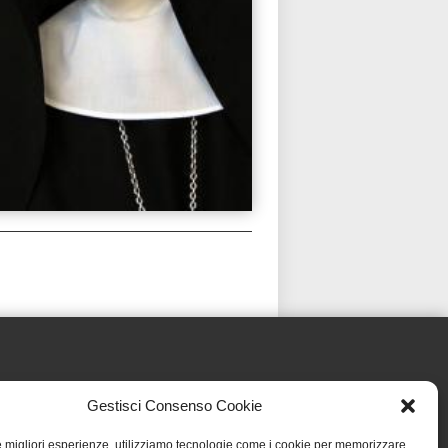
Gestisci Consenso Cookie
le migliori esperienze, utilizziamo tecnologie come i cookie per memorizzare