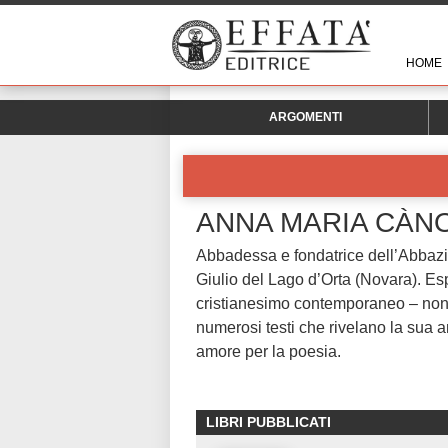
HOME
ARGOMENTI
ANNA MARIA CÀN
Abbadessa e fondatrice dell’Abbazi
Giulio del Lago d’Orta (Novara). Espe
cristianesimo contemporaneo – non s
numerosi testi che rivelano la sua 
amore per la poesia.
LIBRI PUBBLICATI