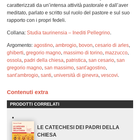
caratterizzati da un’intensa attività pastorale e dall’aver
meditato, parlato e scritto sul ruolo del pastore e sul suo
rapporto con i propri fedeli.
Collana:
Studia taurinensia – Inediti Pellegrino
.
Argomento:
agostino
,
ambrogio
,
bovon
,
cesario di arles
,
ghiberti
,
gregorio magno
,
massimo di torino
,
mazzucco
,
ossola
,
padri della chiesa
,
patristica
,
san cesario
,
san
gregorio magno
,
san massimo
,
sant'agostino
,
sant'ambrogio
,
santi
,
università di ginevra
,
vescovi
.
Contenuti extra
PRODOTTI CORRELATI
LE CATECHESI DEI PADRI DELLA
CHIESA