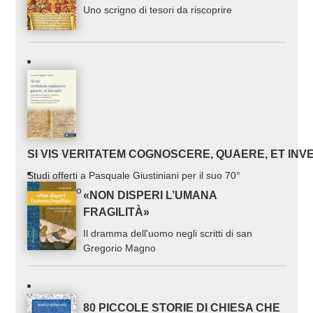
Uno scrigno di tesori da riscoprire
SI VIS VERITATEM COGNOSCERE, QUAERE, ET INV
Studi offerti a Pasquale Giustiniani per il suo 70°
compleanno
«NON DISPERI L’UMANA
FRAGILITÀ»
Il dramma dell'uomo negli scritti di san
Gregorio Magno
80 PICCOLE STORIE DI CHIESA CHE