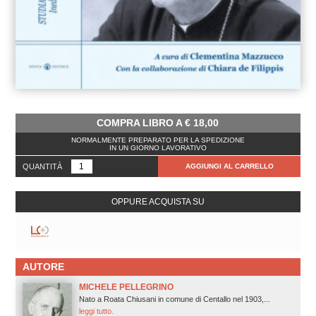
COMPRA LIBRO A
€
18,00
NORMALMENTE PREPARATO PER LA SPEDIZIONE
IN UN GIORNO LAVORATIVO
QUANTITÀ
AGGIUNGI AL CARRELLO
OPPURE ACQUISTA SU
AUTORE
MICHELE PELLEGRINO
Nato a Roata Chiusani in comune di Centallo nel 1903,...
leggi tutto.