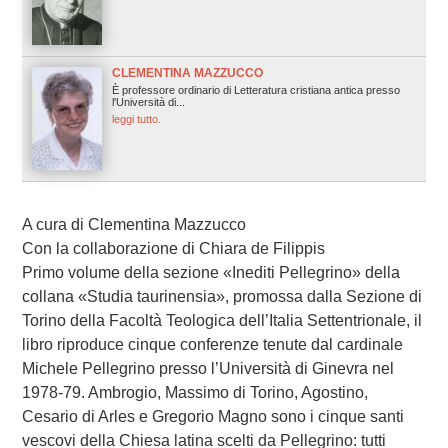
CLEMENTINA MAZZUCCO
È professore ordinario di Letteratura cristiana antica presso
l'Università di...
leggi tutto.
A cura di Clementina Mazzucco
Con la collaborazione di Chiara de Filippis
Primo volume della sezione «Inediti Pellegrino» della
collana «Studia taurinensia», promossa dalla Sezione di
Torino della Facoltà Teologica dell’Italia Settentrionale, il
libro riproduce cinque conferenze tenute dal cardinale
Michele Pellegrino presso l’Università di Ginevra nel
1978-79. Ambrogio, Massimo di Torino, Agostino,
Cesario di Arles e Gregorio Magno sono i cinque santi
vescovi della Chiesa latina scelti da Pellegrino: tutti