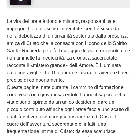
La vita del prete è dono e mistero, responsabilità e
impegno. Ha un fascino incredibile, perché si snoda
nella debolezza di un’umanità sostenuta dalla presenza
amica di Cristo che la consacra con il dono dello Spirito
Santo. Richiede perciò il coraggio di osare orizzonti alti e
non ammette la mediocrità. La cronaca sacerdotale
racconta il «mistero grande» dell’Amore. È illuminata
dalle meraviglie che Dio opera e lascia intravedere linee
precise di comportamento.
Queste pagine, nate durante il cammino di formazione
condiviso con i giovani sacerdoti, hanno il sapore della
vita e sono ispirate da un unico desiderio: dare un
piccolo contributo affinché ogni prete faccia uno scatto di
qualità e diventi sempre più trasparenza di Cristo. Il
cuore dell’avventura sacerdotale è, infatti, una
frequentazione intima di Cristo: da essa scaturisce