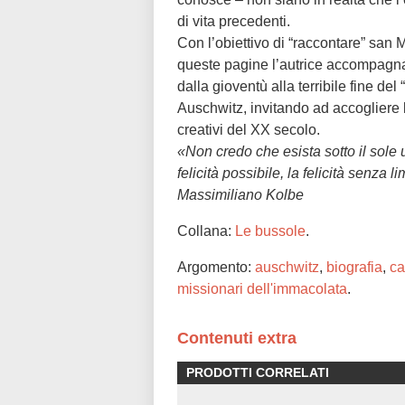
di vita precedenti.
Con l’obiettivo di “raccontare” san 
queste pagine l’autrice accompagna 
dalla gioventù alla terribile fine de
Auschwitz, invitando ad accogliere la
creativi del XX secolo.
«Non credo che esista sotto il sole 
felicità possibile, la felicità senza l
Massimiliano Kolbe
Collana:
Le bussole
.
Argomento:
auschwitz
,
biografia
,
ca
missionari dell'immacolata
.
Contenuti extra
PRODOTTI CORRELATI