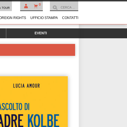
0
À TOUR
OREIGN RIGHTS
UFFICIO STAMPA
CONTATTI
EVENTI