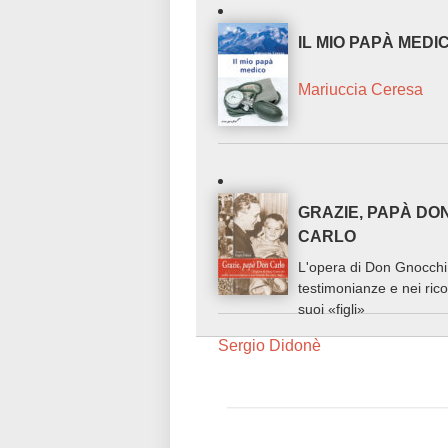
IL MIO PAPÀ MEDI
Mariuccia Ceresa
GRAZIE, PAPÀ DO
CARLO
L'opera di Don Gnocchi
testimonianze e nei rico
suoi «figli»
Sergio Didonè