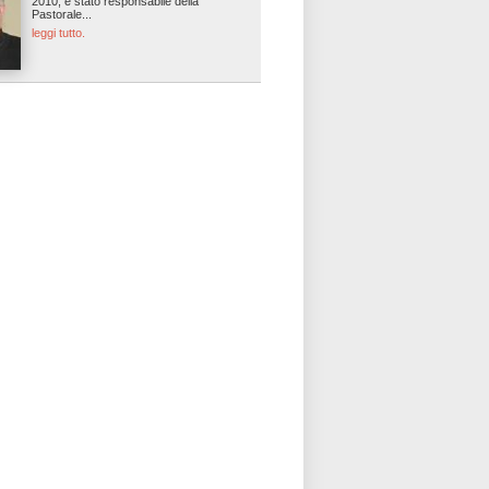
2010, è stato responsabile della
Pastorale...
leggi tutto.