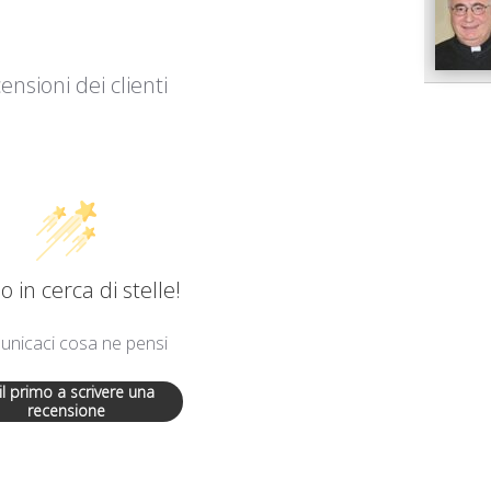
ensioni dei clienti
 in cerca di stelle!
nicaci cosa ne pensi
 il primo a scrivere una
recensione