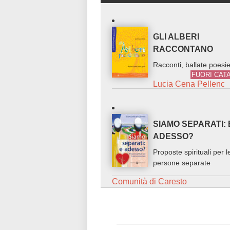
GLI ALBERI
RACCONTANO
Racconti, ballate poesie
FUORI CAT
Lucia Cena Pellenc
SIAMO SEPARATI: 
ADESSO?
Proposte spirituali per l
persone separate
Comunità di Caresto