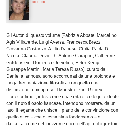
leggi tutto.
Gli Autori di questo volume (Fabrizia Abbate, Marcelino
Agís Villaverde, Luigi Aversa, Francesca Brezzi,
Giovanna Costanzo, Attilio Danese, Giulia Paola Di
Nicola, Claudia Dovolich, Antoine Garapon, Catherine
Goldenstein, Domenico Jervolino, Peter Kemp,
Giuseppe Martini, Maria Teresa Russo), curato da
Daniella Iannotta, sono accomunati da una profonda e
lunga frequentazione filosofica con quello che
definiscono a piùriprese il Maestro: Paul Ricoeur.
I loro contributi, intesi come una sorta di colloquio ideale
con il noto filosofo francese, intendono mostrare, da un
lato, il legame che unisce il piano della convinzione con
quello etico – che di essa sta a fondamento – e,
dall’altra, come nell’orizzonte etico dell’agire il «giusto»