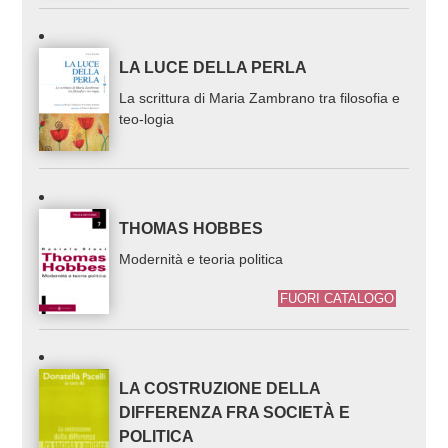
LA LUCE DELLA PERLA
La scrittura di Maria Zambrano tra filosofia e
teo-logia
THOMAS HOBBES
Modernità e teoria politica
FUORI CATALOGO
LA COSTRUZIONE DELLA
DIFFERENZA FRA SOCIETÀ E
POLITICA