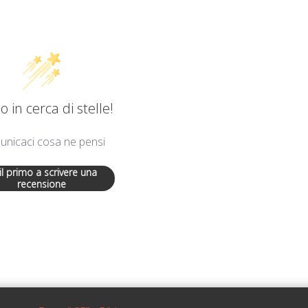
 in cerca di stelle!
nicaci cosa ne pensi
 il primo a scrivere una
recensione