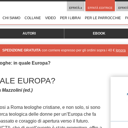
EFFATÀ.it
EFFATÀ EDITRICE
EFFAT
CHI SIAMO
COLLANE
VIDEO
PER I LIBRAI
PER LE PARROCCHIE
F
AUTORI
EBOOK
SPEDIZIONE GRATUITA
con corriere espresso per gli ordini sopra i 40 €
Ignora
oghe: in quale Europa?
UALE EUROPA?
 Mazzolini (ed.)
osi a Roma teologhe cristiane, e non solo, si sono
cerca teologica delle donne per un’Europa che fa
passato e coraggio di apertura verso il futuro.
CTI), che di quell’evento è stato promotore, offre a