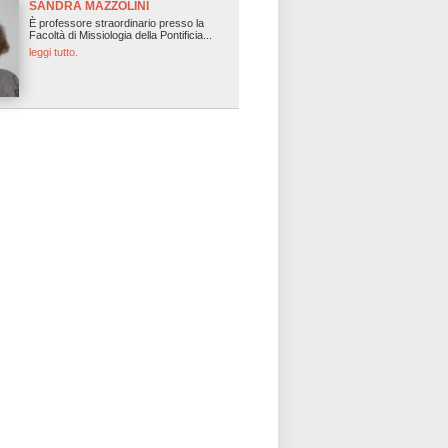
SANDRA MAZZOLINI
È professore straordinario presso la
Facoltà di Missiologia della Pontificia...
leggi tutto.