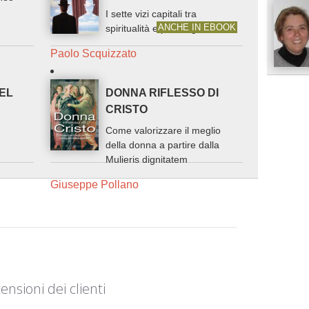
I sette vizi capitali tra
ANCHE IN EBOOK
spiritualità e psicologia
Paolo Scquizzato
EL
DONNA RIFLESSO DI
CRISTO
Come valorizzare il meglio
della donna a partire dalla
Mulieris dignitatem
Giuseppe Pollano
ensioni dei clienti