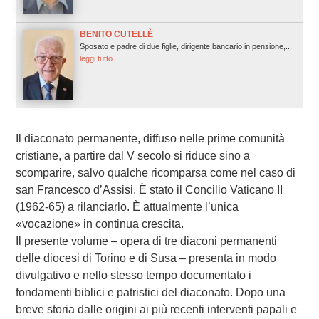
BENITO CUTELLÈ
Sposato e padre di due figlie, dirigente bancario in pensione,...
leggi tutto.
Il diaconato permanente, diffuso nelle prime comunità
cristiane, a partire dal V secolo si riduce sino a
scomparire, salvo qualche ricomparsa come nel caso di
san Francesco d’Assisi. È stato il Concilio Vaticano II
(1962-65) a rilanciarlo. È attualmente l’unica
«vocazione» in continua crescita.
Il presente volume – opera di tre diaconi permanenti
delle diocesi di Torino e di Susa – presenta in modo
divulgativo e nello stesso tempo documentato i
fondamenti biblici e patristici del diaconato. Dopo una
breve storia dalle origini ai più recenti interventi papali e