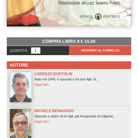
COMPRA LIBRO A
€
15,00
QUANTITÀ
AGGIUNGI AL CARRELLO
AUTORE
LORENZO BORTOLIN
Nato nel 1948, è sposato e ha due figli. Si...
leggi tutto.
MICHELE BENNARDO
Sposato e padre di tre figli, già insegnante di religione...
leggi tutto.