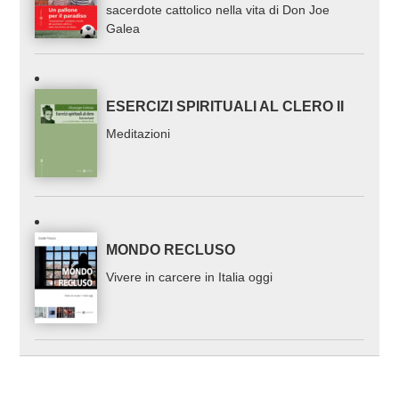
sacerdote cattolico nella vita di Don Joe
Galea
ESERCIZI SPIRITUALI AL CLERO II
Meditazioni
MONDO RECLUSO
Vivere in carcere in Italia oggi