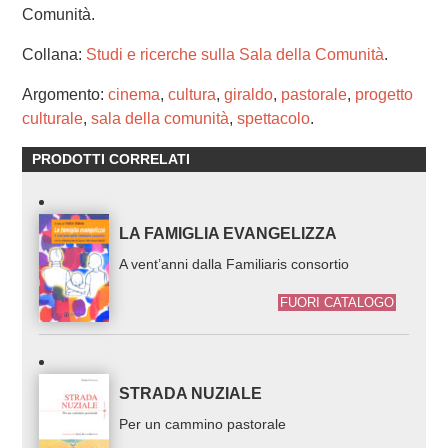
Comunità.
Collana:
Studi e ricerche sulla Sala della Comunità
.
Argomento:
cinema
,
cultura
,
giraldo
,
pastorale
,
progetto
culturale
,
sala della comunità
,
spettacolo
.
PRODOTTI CORRELATI
LA FAMIGLIA EVANGELIZZA
A vent’anni dalla Familiaris consortio
FUORI CATALOGO
STRADA NUZIALE
Per un cammino pastorale