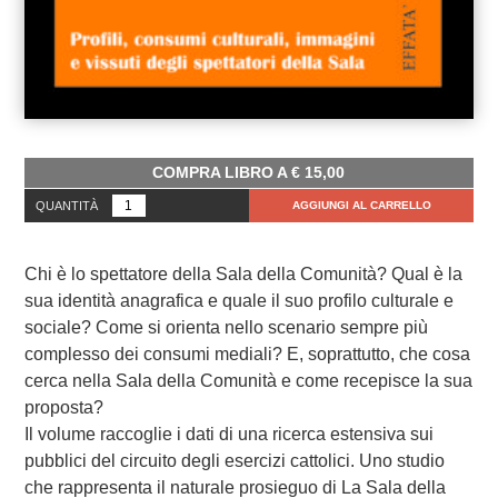
COMPRA LIBRO A
€
15,00
QUANTITÀ
AGGIUNGI AL CARRELLO
Chi è lo spettatore della Sala della Comunità? Qual è la
sua identità anagrafica e quale il suo profilo culturale e
sociale? Come si orienta nello scenario sempre più
complesso dei consumi mediali? E, soprattutto, che cosa
cerca nella Sala della Comunità e come recepisce la sua
proposta?
Il volume raccoglie i dati di una ricerca estensiva sui
pubblici del circuito degli esercizi cattolici. Uno studio
che rappresenta il naturale prosieguo di La Sala della