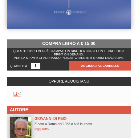
COMPRA LIBRO A
€
15,00
QUESTO LIBRO VERRÀ STAMPATO IN SINGOLA COPIA CON TECNOLOGIA
PRINT ON DEMAND.
PER LA STAMPA CI VORRANNO INDICATIVAMENTE 5 GIORNI LAVORATIVI.
QUANTITÀ
AGGIUNGI AL CARRELLO
OPPURE ACQUISTA SU
AUTORE
GIOVANNI DI PEIO
È nato a Roma nel 1938 e si è laureato...
leggi tutto.