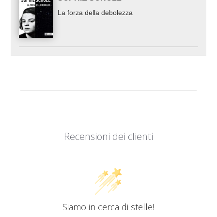
La forza della debolezza
Recensioni dei clienti
Siamo in cerca di stelle!