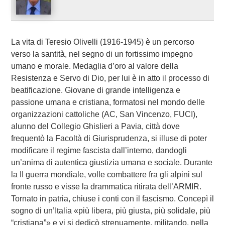
La vita di Teresio Olivelli (1916-1945) è un percorso
verso la santità, nel segno di un fortissimo impegno
umano e morale. Medaglia d’oro al valore della
Resistenza e Servo di Dio, per lui è in atto il processo di
beatificazione. Giovane di grande intelligenza e
passione umana e cristiana, formatosi nel mondo delle
organizzazioni cattoliche (AC, San Vincenzo, FUCI),
alunno del Collegio Ghislieri a Pavia, città dove
frequentò la Facoltà di Giurisprudenza, si illuse di poter
modificare il regime fascista dall’interno, dandogli
un’anima di autentica giustizia umana e sociale. Durante
la II guerra mondiale, volle combattere fra gli alpini sul
fronte russo e visse la drammatica ritirata dell’ARMIR.
Tornato in patria, chiuse i conti con il fascismo. Concepì il
sogno di un’Italia «più libera, più giusta, più solidale, più
“cristiana”» e vi si dedicò strenuamente, militando, nella