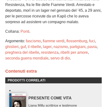
Resistenza, fra le file delle Fiamme Verdi. Arrestato e
deportato, morì in un lager nel gennaio del ’45, a 29 anni,
per le percosse ricevute da un Kapò che lo aveva
sorpreso ad assistere un compagno malato.
Collana:
Ponti
.
Argomento:
fascismo
,
fiamme verdi
,
flossemburg
,
fuci
,
ghislieri
,
guf
,
il ribelle
,
lager
,
nazismo
,
partigiani
,
pavia
,
preghiera del ribelle
,
resistenza
,
ribelli per amore
,
seconda guerra mondiale
,
servo di dio
.
Contenuti extra
PRODOTTI CORRELATI
PRESENTE COME VITA
Liana Millu scrittrice e testimone