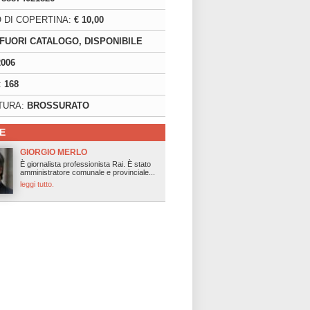
 DI COPERTINA:
€ 10,00
FUORI CATALOGO, DISPONIBILE
2006
:
168
TURA:
BROSSURATO
E
GIORGIO MERLO
È giornalista professionista Rai. È stato
amministratore comunale e provinciale...
leggi tutto.