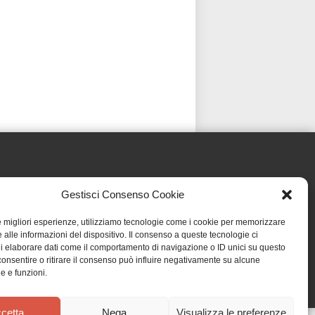
Gestisci Consenso Cookie
le migliori esperienze, utilizziamo tecnologie come i cookie per memorizzare
 alle informazioni del dispositivo. Il consenso a queste tecnologie ci
i elaborare dati come il comportamento di navigazione o ID unici su questo
consentire o ritirare il consenso può influire negativamente su alcune
he e funzioni.
cetta
Nega
Visualizza le preferenze