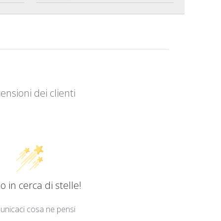
ensioni dei clienti
 in cerca di stelle!
nicaci cosa ne pensi