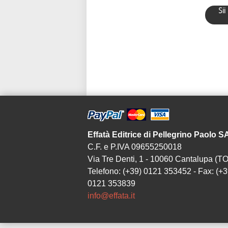
Sii
Effatà Editrice di Pellegrino Paolo 
C.F. e P.IVA 09655250018
Via Tre Denti, 1 - 10060 Cantalupa (TO
Telefono: (+39) 0121 353452 - Fax: (+3
0121 353839
info@effata.it