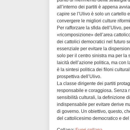
all’interno dei partiti è appena avvia
capire se l’Ulivo è solo un cartello e
convergere le migliori culture riform
Per rafforzare la sfida dell’Ulivo, 
«ricomposizione» dell’area cattoli
dei cattolici democratici nel futuro 
essenziale per evitare la dispersion
solo per il centro sinistra ma per la
laicità dell’azione politica, ma co
è la sintesi politica dei filoni cultu
prospettiva dell’Ulivo.
La classe dirigente dei partiti protag
responsabile e coraggiosa. Senza ri
sensibilità culturali, la definizione d
indispensabile per evitare derive m
di governo. Un obiettivo, questo, ch
del cattolicesimo democratico e del 
Collana:
Fuori collana
.