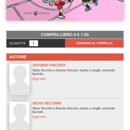
COMPRA LIBRO A
€
7,50
QUANTITÀ
AGGIUNGI AL CARRELLO
AUTORE
ANTONIO VINCENTI
Silvia Vecchini e Antonio Vincenti, marito e moglie, entrambi
laureati...
leggi tutto.
SILVIA VECCHINI
Silvia Vecchini e Antonio Vincenti, marito e moglie, entrambi
laureati...
leggi tutto.