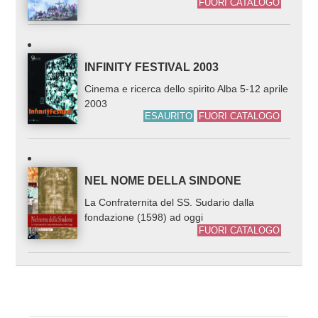
FUORI CATALOGO
INFINITY FESTIVAL 2003
Cinema e ricerca dello spirito Alba 5-12 aprile
2003
ESAURITO
FUORI CATALOGO
NEL NOME DELLA SINDONE
La Confraternita del SS. Sudario dalla
fondazione (1598) ad oggi
FUORI CATALOGO