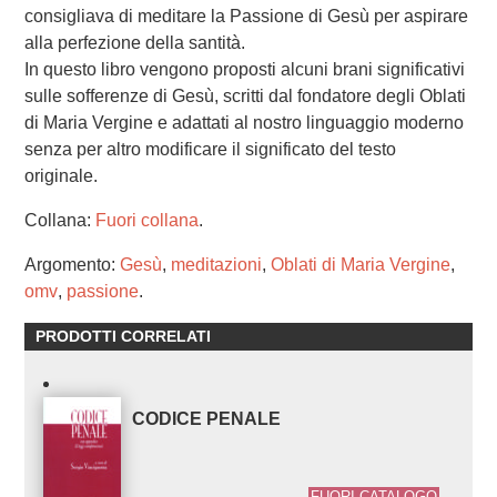
consigliava di meditare la Passione di Gesù per aspirare
alla perfezione della santità.
In questo libro vengono proposti alcuni brani significativi
sulle sofferenze di Gesù, scritti dal fondatore degli Oblati
di Maria Vergine e adattati al nostro linguaggio moderno
senza per altro modificare il significato del testo
originale.
Collana:
Fuori collana
.
Argomento:
Gesù
,
meditazioni
,
Oblati di Maria Vergine
,
omv
,
passione
.
PRODOTTI CORRELATI
CODICE PENALE
FUORI CATALOGO