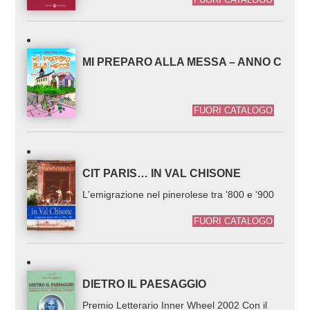
MI PREPARO ALLA MESSA – ANNO C
FUORI CATALOGO
CIT PARIS… IN VAL CHISONE
L'emigrazione nel pinerolese tra '800 e '900
FUORI CATALOGO
DIETRO IL PAESAGGIO
Premio Letterario Inner Wheel 2002 Con il