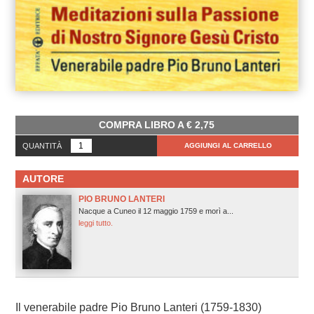
COMPRA LIBRO A
€
2,75
QUANTITÀ
AGGIUNGI AL CARRELLO
AUTORE
PIO BRUNO LANTERI
Nacque a Cuneo il 12 maggio 1759 e morì a...
leggi tutto.
Il venerabile padre Pio Bruno Lanteri (1759-1830)