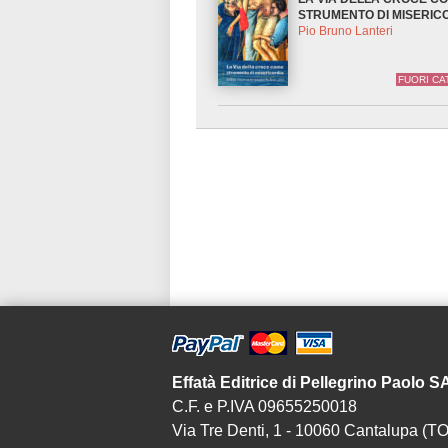
STRUMENTO DI MISERIC
Pio Bruno Lanteri
FUORI C
Effatà Editrice di Pellegrino Paolo 
C.F. e P.IVA 09655250018
Via Tre Denti, 1 - 10060 Cantalupa (TO