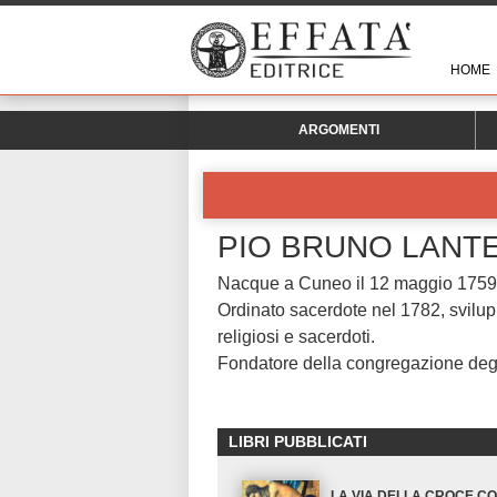
HOME
ARGOMENTI
PIO BRUNO LANTE
Nacque a Cuneo il 12 maggio 1759 e
Ordinato sacerdote nel 1782, svilup
religiosi e sacerdoti.
Fondatore della congregazione degli
LIBRI PUBBLICATI
LA VIA DELLA CROCE C