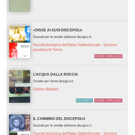
«DISSE AI SUOI DISCEPOLI»
Sussidi per le omelie dell’anno liturgico A
Facoltà teologica dell'Italia Settentrionale - Sezione
parallela di Torino
FUORI CATALOGO
L’ACQUA DALLA ROCCIA
Omelie per l’anno liturgico A
Galileo Babbini
ESAURITO
FUORI CATALOGO
IL CAMMINO DEL DISCEPOLO
Sussidi per le omelie dell’anno liturgico C
Facoltà teologica dell'Italia Settentrionale - Sezione