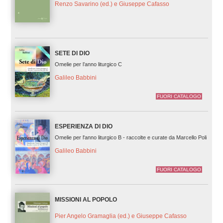
Renzo Savarino (ed.) e Giuseppe Cafasso
SETE DI DIO
Omelie per l’anno liturgico C
Galileo Babbini
FUORI CATALOGO
ESPERIENZA DI DIO
Omelie per l'anno liturgico B - raccolte e curate da Marcello Poli
Galileo Babbini
FUORI CATALOGO
MISSIONI AL POPOLO
Pier Angelo Gramaglia (ed.) e Giuseppe Cafasso