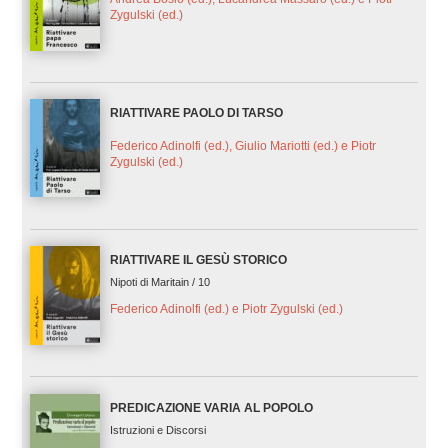
Zygulski (ed.)
RIATTIVARE PAOLO DI TARSO
Federico Adinolfi (ed.), Giulio Mariotti (ed.) e Piotr
Zygulski (ed.)
RIATTIVARE IL GESÙ STORICO
Nipoti di Maritain / 10
Federico Adinolfi (ed.) e Piotr Zygulski (ed.)
PREDICAZIONE VARIA AL POPOLO
Istruzioni e Discorsi