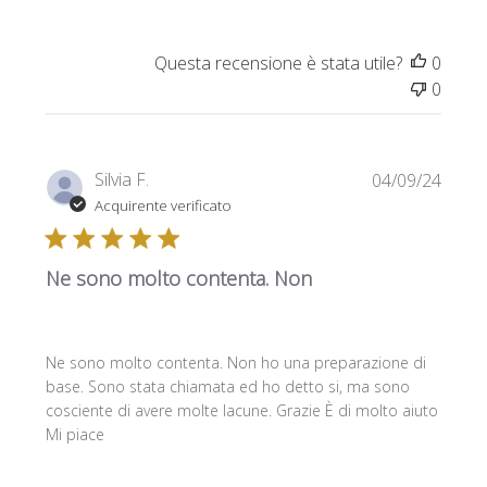
Questa recensione è stata utile?
0
0
Data
Silvia F.
04/09/24
di
Acquirente verificato
pubbl
Ne sono molto contenta. Non
Ne sono molto contenta. Non ho una preparazione di
base. Sono stata chiamata ed ho detto si, ma sono
cosciente di avere molte lacune. Grazie È di molto aiuto
Mi piace