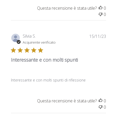
Questa recensione è stata utile?
0
0
Data
Silvia S.
15/11/23
di
Acquirente verificato
pubbl
Interessante e con molti spunti
Interessante e con molti spunti di riflessione
Questa recensione è stata utile?
0
0