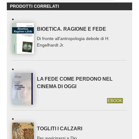
PRODOTTI CORRELATI
BIOETICA. RAGIONE E FEDE
Di fronte all'antropologia debole di H.
Engelhardt Jr.
LA FEDE COME PERDONO NEL
CINEMA DI OGGI
EBOOK
TOGLITI I CALZARI
Per avvicinarsi a Dio