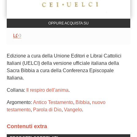
OPPURE ACQUISTA SU
Edizione a cura della Unione Editori e Librai Cattolici
Italiani (UELCI) della versione ufficiale italiana della
Sacra Bibbia a cura della Conferenza Episcopale
Italiana.
Collana:
Il respiro dell'anima
.
Argomento:
Antico Testamento
,
Bibbia
,
nuovo
testamento
,
Parola di Dio
,
Vangelo
.
Contenuti extra