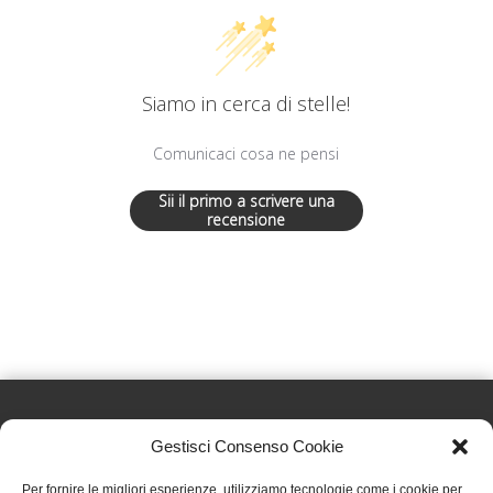
Siamo in cerca di stelle!
Comunicaci cosa ne pensi
Sii il primo a scrivere una
recensione
Gestisci Consenso Cookie
Effatà Editrice di Pellegrino Paolo SAS
Per fornire le migliori esperienze, utilizziamo tecnologie come i cookie per