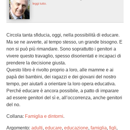
leggi tutto.
Circola tanta sfiducia, oggi, nella possibilità di educare.
Ma se ne avverte, al tempo stesso, un grande bisogno. E
non si può più rimandare. Sono soprattutto i genitori a
vivere questo travaglio, spesso disorientati e incapaci di
prendere la decisione giusta.
Questo libro è rivolto proprio a loro, alle mamme e ai
papà dei bambini, dei ragazzi e dei giovani del nostro
tempo, per aiutarli a orientare la loro opera educativa.
Perché educare è ancora possibile, a patto di imparare
ad essere genitori del sì e, all’occorrenza, anche genitori
del no.
Collana:
Famiglia e dintorni
.
Argomento:
adulti
,
educare
,
educazione
,
famiglia
,
figli
,