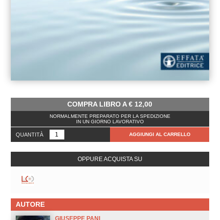
COMPRA LIBRO A
€
12,00
NORMALMENTE PREPARATO PER LA SPEDIZIONE
IN UN GIORNO LAVORATIVO
QUANTITÀ
AGGIUNGI AL CARRELLO
OPPURE ACQUISTA SU
AUTORE
GIUSEPPE PANI