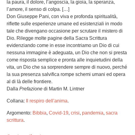
la paura, il dolore, l’angoscia, la gioia, la speranza,
l’amore, il senso di colpa. […]
Don Giuseppe Pani, con viva e profonda spiritualità,
riflette sulle esperienze umane ed esistenziali in modo
tale che divengano occasione per scrutare il mistero di
Dio. Rilegge molte pagine della Sacra Scrittura
evidenziando come in esse incontriamo un Dio di cui
nessuna immagine è adeguata, un Dio che non si presta
come risposta semplice e pronta alle inquietudini della
vita, un Dio che sa sorprendere sempre di nuovo, perché
la sua presenza salvifica rompe schemi umani ed opera
al di là delle frontiere.
Dalla
Prefazione
di Martin M. Lintner
Collana:
Il respiro dell'anima
.
Argomento:
Bibbia
,
Covid-19
,
crisi
,
pandemia
,
sacra
scrittura
.