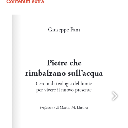
Contenuti extra
Please wait while flipbook is loading. For more related
info, FAQs and issues please refer to
dFlip 3D Flipbook
Wordpress Help
documentation.