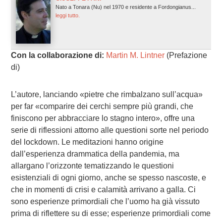
Nato a Tonara (Nu) nel 1970 e residente a Fordongianus...
leggi tutto.
Con la collaborazione di:
Martin M. Lintner
(Prefazione
di)
L’autore, lanciando «pietre che rimbalzano sull’acqua»
per far «comparire dei cerchi sempre più grandi, che
finiscono per abbracciare lo stagno intero», offre una
serie di riflessioni attorno alle questioni sorte nel periodo
del lockdown. Le meditazioni hanno origine
dall’esperienza drammatica della pandemia, ma
allargano l’orizzonte tematizzando le questioni
esistenziali di ogni giorno, anche se spesso nascoste, e
che in momenti di crisi e calamità arrivano a galla. Ci
sono esperienze primordiali che l’uomo ha già vissuto
prima di riflettere su di esse; esperienze primordiali come