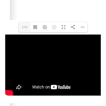
1/10
Please wait while flipbook is loading. For more related