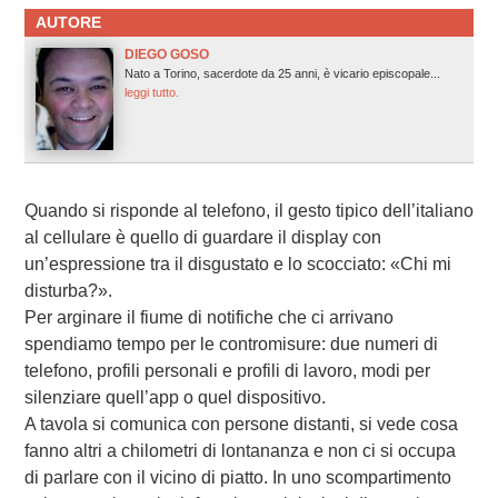
AUTORE
DIEGO GOSO
Nato a Torino, sacerdote da 25 anni, è vicario episcopale...
leggi tutto.
Quando si risponde al telefono, il gesto tipico dell’italiano
al cellulare è quello di guardare il display con
un’espressione tra il disgustato e lo scocciato: «Chi mi
disturba?».
Per arginare il fiume di notifiche che ci arrivano
spendiamo tempo per le contromisure: due numeri di
telefono, profili personali e profili di lavoro, modi per
silenziare quell’app o quel dispositivo.
A tavola si comunica con persone distanti, si vede cosa
fanno altri a chilometri di lontananza e non ci si occupa
di parlare con il vicino di piatto. In uno scompartimento