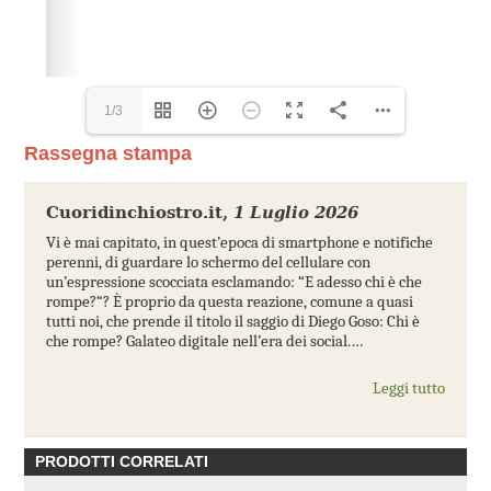
1/3
Rassegna stampa
Cuoridinchiostro.it
,
1 Luglio 2026
Vi è mai capitato, in quest’epoca di smartphone e notifiche
perenni, di guardare lo schermo del cellulare con
un’espressione scocciata esclamando: “E adesso chi è che
rompe?“? È proprio da questa reazione, comune a quasi
tutti noi, che prende il titolo il saggio di Diego Goso: Chi è
che rompe? Galateo digitale nell’era dei social.…
Leggi tutto
PRODOTTI CORRELATI