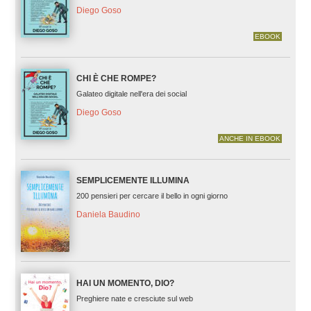
Diego Goso
EBOOK
CHI È CHE ROMPE?
Galateo digitale nell'era dei social
Diego Goso
ANCHE IN EBOOK
SEMPLICEMENTE ILLUMINA
200 pensieri per cercare il bello in ogni giorno
Daniela Baudino
HAI UN MOMENTO, DIO?
Preghiere nate e cresciute sul web