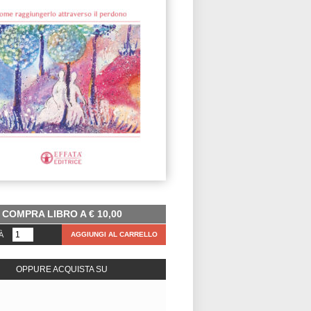
COMPRA LIBRO A
€
10,00
À
AGGIUNGI AL CARRELLO
OPPURE ACQUISTA SU