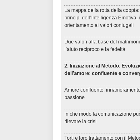
La mappa della rotta della coppia: 
principi dell’Intelligenza Emotiva, 
orientamento ai valori coniugali
Due valori alla base del matrimoni
l’aiuto reciproco e la fedeltà
2. Iniziazione al Metodo. Evoluz
dell’amore: confluente e conve
Amore confluente: innamoramento
passione
In che modo la comunicazione pu
rilevare la crisi
Torti e loro trattamento con il Met