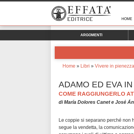
HOME
ARGOMENTI
Home
»
Libri
»
Vivere in pienezz
ADAMO ED EVA IN
COME RAGGIUNGERLO AT
di María Dolores Canet e José Án
Le coppie si separano perché non ha
segue la vendetta, la comunicazione