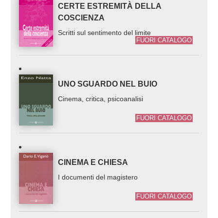
CERTE ESTREMITÀ DELLA
COSCIENZA
Scritti sul sentimento del limite
FUORI CATALOGO
UNO SGUARDO NEL BUIO
Cinema, critica, psicoanalisi
FUORI CATALOGO
CINEMA E CHIESA
I documenti del magistero
FUORI CATALOGO