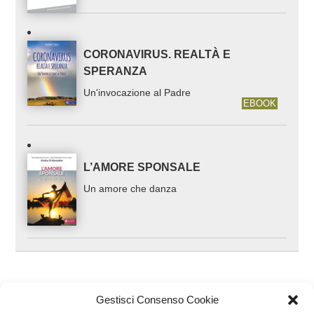
CORONAVIRUS. REALTÀ E
SPERANZA
Un'invocazione al Padre
EBOOK
L’AMORE SPONSALE
Un amore che danza
Gestisci Consenso Cookie