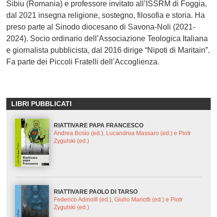
Sibiu (Romania) e professore invitato all’ISSRM di Foggia,
dal 2021 insegna religione, sostegno, filosofia e storia. Ha
preso parte al Sinodo diocesano di Savona-Noli (2021-
2024). Socio ordinario dell’Associazione Teologica Italiana
e giornalista pubblicista, dal 2016 dirige “Nipoti di Maritain”.
Fa parte dei Piccoli Fratelli dell’Accoglienza.
LIBRI PUBBLICATI
RIATTIVARE PAPA FRANCESCO
Andrea Bosio (ed.), Lucandrea Massaro (ed.) e Piotr
Zygulski (ed.)
RIATTIVARE PAOLO DI TARSO
Federico Adinolfi (ed.), Giulio Mariotti (ed.) e Piotr
Zygulski (ed.)