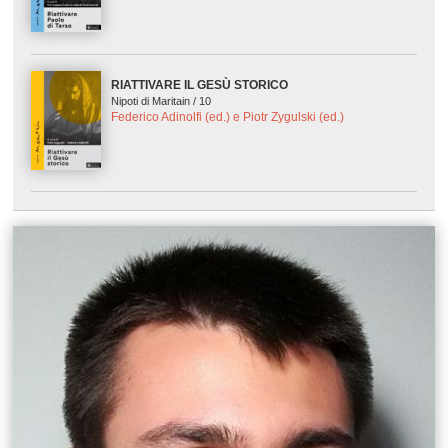
RIATTIVARE IL GESÙ STORICO
Nipoti di Maritain / 10
Federico Adinolfi (ed.) e Piotr Zygulski (ed.)