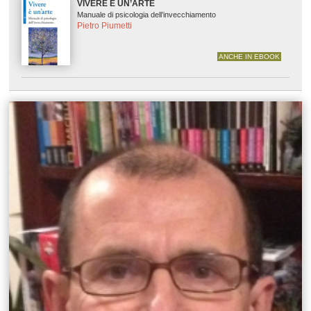
VIVERE È UN’ARTE
Manuale di psicologia dell’invecchiamento
Pietro Piumetti
ANCHE IN EBOOK