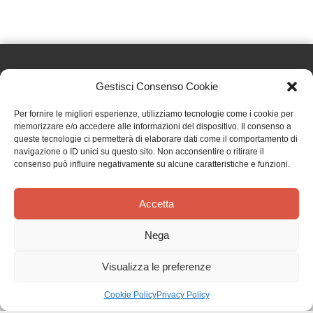
Gestisci Consenso Cookie
Effatà Editrice di Pellegrino Paolo SAS
Per fornire le migliori esperienze, utilizziamo tecnologie come i cookie per
C.F. e P.IVA 09655250018
memorizzare e/o accedere alle informazioni del dispositivo. Il consenso a
queste tecnologie ci permetterà di elaborare dati come il comportamento di
Via Tre Denti, 1 - 10060 Cantalupa (TO)
navigazione o ID unici su questo sito. Non acconsentire o ritirare il
Telefono: (+39) 0121 353452 - Fax: (+39) 0121 353839
consenso può influire negativamente su alcune caratteristiche e funzioni.
info@effata.it
Accetta
Copyright © 2026 •
Effatà Editrice
Nega
PRIVACY POLICY
•
COOKIE POLICY
•
TERMINI E CONDIZIONI
•
SPEDIZIONI
•
AIUTI E
CONTRIBUTI PUBBLICI
•
CREDITS
Visualizza le preferenze
SPEDIZIONE GRATUITA
con corriere espresso per gli ordini sopra i 40 €
Ignora
Cookie Policy
Privacy Policy