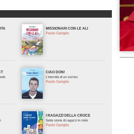
OTA
MISSIONARI CON LE ALI
Paolo Gariglio
CT
CIAO DON!
Fede
L'eternità di un sorriso
Paolo Gariglio
I RAGAZZI DELLA CROCE
i
Sette storie di ragazzi in cielo
Paolo Gariglio