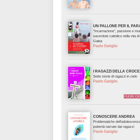
UN PALLONE PER IL PAR
“Incarnazione”, passione e mor
sacerdote cattolico nella vita d
Galea
Paolo Gariglio
I RAGAZZI DELLA CROCE
Sette storie di ragazzi in cielo
Paolo Gariglio
FUORI C
CONOSCERE ANDREA
Problematiche dell’adolescenza
pubertà narrate dai ragazzi
Paolo Gariglio