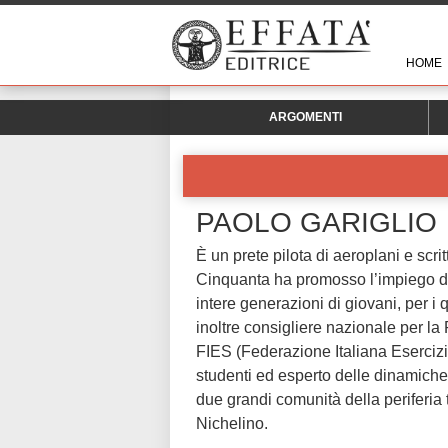
HOME
ARGOMENTI
PAOLO GARIGLIO
È un prete pilota di aeroplani e scrit
Cinquanta ha promosso l’impiego del
intere generazioni di giovani, per i q
inoltre consigliere nazionale per la 
FIES (Federazione Italiana Esercizi S
studenti ed esperto delle dinamiche 
due grandi comunità della periferia 
Nichelino.