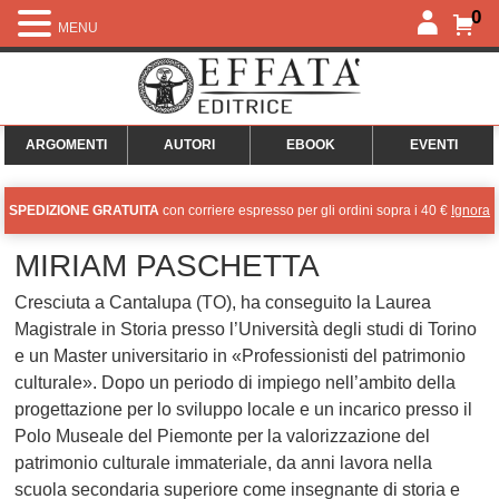
0
MENU
ARGOMENTI
AUTORI
EBOOK
EVENTI
SPEDIZIONE GRATUITA
con corriere espresso per gli ordini sopra i 40 €
Ignora
MIRIAM PASCHETTA
Cresciuta a Cantalupa (TO), ha conseguito la Laurea
Magistrale in Storia presso l’Università degli studi di Torino
e un Master universitario in «Professionisti del patrimonio
culturale». Dopo un periodo di impiego nell’ambito della
progettazione per lo sviluppo locale e un incarico presso il
Polo Museale del Piemonte per la valorizzazione del
patrimonio culturale immateriale, da anni lavora nella
scuola secondaria superiore come insegnante di storia e