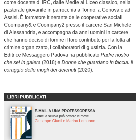
come docente di IRC, dalle Medie al Liceo classico, nella
pastorale giovanile in parrocchia a Torino, a Genova e ad
Assisi. È formatore itinerante delle cooperative sociali
Coompany& e Coompany2 presso il carcere San Michele
di Alessandria, e accompagna da anni uomini in carcere
che hanno deciso di fornire il loro contributo per la lotta al
crimine organizzato, i collaboratori di giustizia. Con la
Editrice Messaggero Padova ha pubblicato
Padre nostro
che sei in galera
(2018) e
Donne che guardano in faccia. Il
coraggio delle mogli dei detenuti
(2020).
LIBRI PUBBLICATI
E-MAIL A UNA PROFESSORESSA
Come la scuola può battere le mafie
Giuseppe Giunti e Marina Lomunno