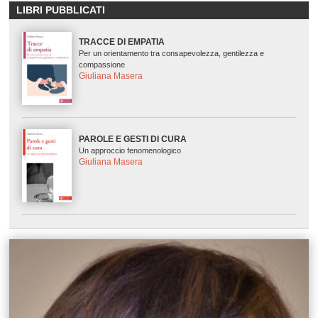
LIBRI PUBBLICATI
TRACCE DI EMPATIA
Per un orientamento tra consapevolezza, gentilezza e
compassione
Giuliana Masera
PAROLE E GESTI DI CURA
Un approccio fenomenologico
Giuliana Masera