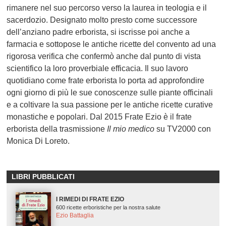
rimanere nel suo percorso verso la laurea in teologia e il
sacerdozio. Designato molto presto come successore
dell’anziano padre erborista, si iscrisse poi anche a
farmacia e sottopose le antiche ricette del convento ad una
rigorosa verifica che confermò anche dal punto di vista
scientifico la loro proverbiale efficacia. Il suo lavoro
quotidiano come frate erborista lo porta ad approfondire
ogni giorno di più le sue conoscenze sulle piante officinali
e a coltivare la sua passione per le antiche ricette curative
monastiche e popolari. Dal 2015 Frate Ezio è il frate
erborista della trasmissione
Il mio medico
su TV2000 con
Monica Di Loreto.
LIBRI PUBBLICATI
I RIMEDI DI FRATE EZIO
600 ricette erboristiche per la nostra salute
Ezio Battaglia