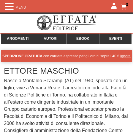
0
MENU
ARGOMENTI
AUTORI
EBOOK
EVENTI
SPEDIZIONE GRATUITA
con corriere espresso per gli ordini sopra i 40 €
Ignora
ETTORE MASCHIO
Nasce a Montaldo Scarampi (AT) nel 1940, sposato con un
figlio, vive a Venaria Reale. Laureato con lode alla Facoltà
di Scienze Politiche di Torino, ha collaborato in Italia e
all’estero come dirigente industriale in un importante
Gruppo cartario europeo. Professional educator presso la
Facoltà di Economia di Torino e il Politecnico di Milano, dal
2006 ha svolto attività di consulente direzionale.
Consigliere di amministrazione della Fondazione Centro